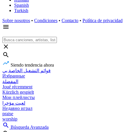
Spanish
Turkish
Sobre nosotros
•
Condiciones
•
Contacto
•
Política de privacidad
Siendo tendencia ahora
قوائم التشغيل الخاصة بي
Избранные
المفضلة
Joué récemment
Kürzlich gespielt
Мои плейлисты
لعبت مؤخرا
Недавно играл
praise
worship
Búsqueda Avanzada