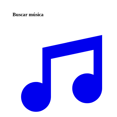
Buscar música