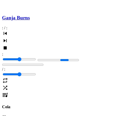
Ganja Burns
:
/
:
:
/
:
Cola