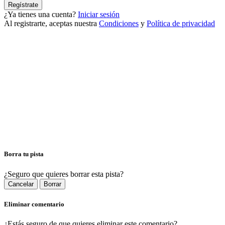
Regístrate
¿Ya tienes una cuenta?
Iniciar sesión
Al registrarte, aceptas nuestra
Condiciones
y
Política de privacidad
Borra tu pista
¿Seguro que quieres borrar esta pista?
Cancelar
Borrar
Eliminar comentario
¿Estás seguro de que quieres eliminar este comentario?