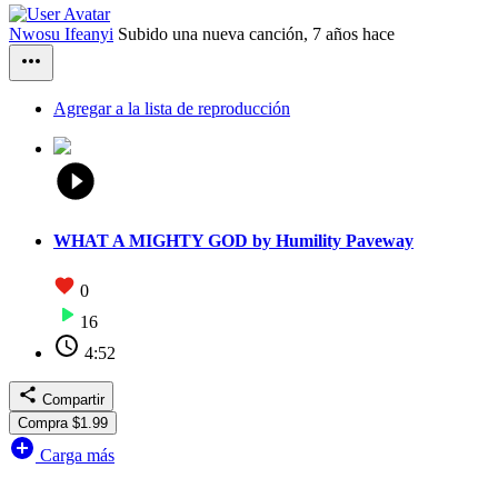
Nwosu Ifeanyi
Subido una nueva canción,
7 años hace
Agregar a la lista de reproducción
WHAT A MIGHTY GOD by Humility Paveway
0
16
4:52
Compartir
Compra $1.99
Carga más