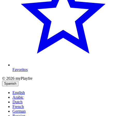
Favoritos
© 2026 myPlayfre
Spanish
English
Arabic
Dutch
French
German
Russian