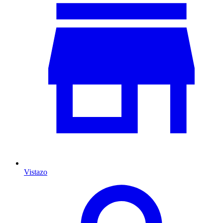
Vistazo